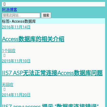
阿汤博客
标签› Access数据库
2016年11月14日
Access数据库的相关介绍
1个回应
2015年11月10日
IIS7 ASP无法正常连接Access数据库问题
无回应
2014年11月20日
IIS7 asp+access 提示 “数据库连接错误”