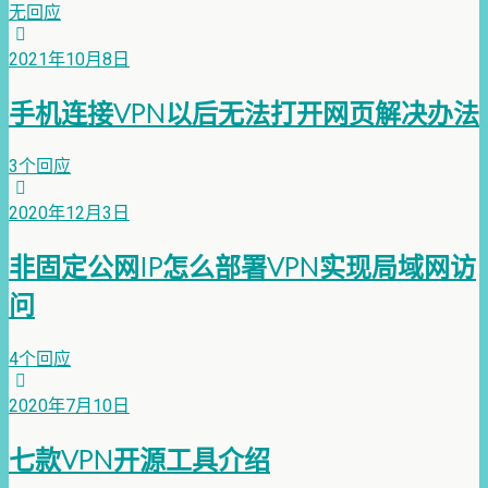
无回应
2021年10月8日
手机连接VPN以后无法打开网页解决办法
3个回应
2020年12月3日
非固定公网IP怎么部署VPN实现局域网访
问
4个回应
2020年7月10日
七款VPN开源工具介绍