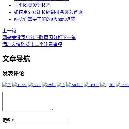
十个网页设计技巧
如何用SEO让长尾词排名进入首页
站长们需要了解的8大html标签
上一篇
网站关键词排名下降原因分析
下一篇
添加友情链接十二个注意事项
文章导航
发表评论
昵称
*