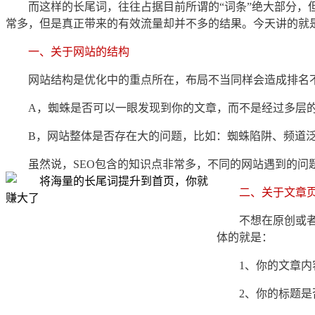
而这样的长尾词，往往占据目前所谓的“词条”绝大部分，
常多，但是真正带来的有效流量却并不多的结果。今天讲的就
一、关于网站的结构
网站结构是优化中的重点所在，布局不当同样会造成排名
A
，蜘蛛是否可以一眼发现到你的文章，而不是经过多层的
B
，网站整体是否存在大的问题，比如：蜘蛛陷阱、频道泛
虽然说，SEO包含的知识点非常多，不同的网站遇到的
二、关于文章
不想在原创或
体的就是：
1
、你的文章内
2
、你的标题是