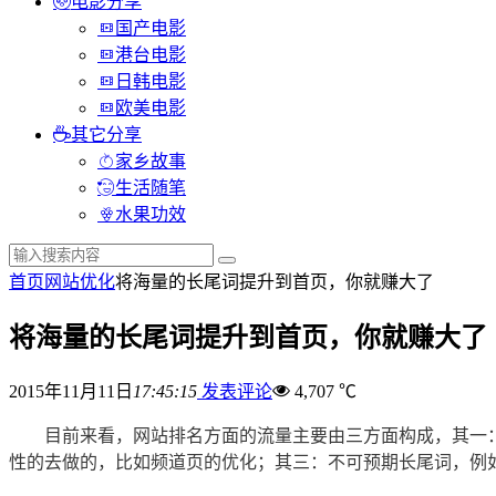
电影分享
国产电影
港台电影
日韩电影
欧美电影
其它分享
家乡故事
生活随笔
水果功效
首页
网站优化
将海量的长尾词提升到首页，你就赚大了
将海量的长尾词提升到首页，你就赚大了
2015年11月11日
17:45:15
发表评论
4,707 ℃
目前来看，网站排名方面的流量主要由三方面构成，其一：
性的去做的，比如频道页的优化；其三：不可预期长尾词，例