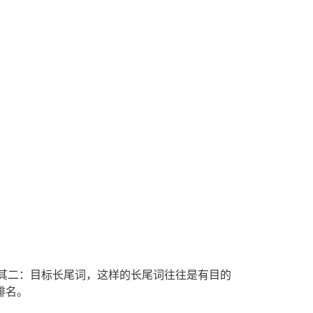
;其二：目标长尾词，这样的长尾词往往是有目的
排名。