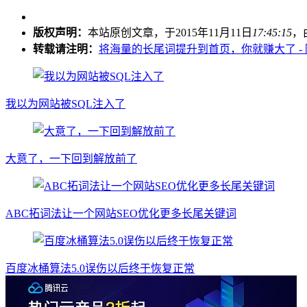
版权声明：
本站原创文章，于2015年11月11日
17:45:15
，
转载请注明：
将海量的长尾词提升到首页，你就赚大了 -
我以为网站被SQL注入了
大意了，一下回到解放前了
ABC拓词法让一个网站SEO优化更多长尾关键词
百度冰桶算法5.0误伤以后终于恢复正常