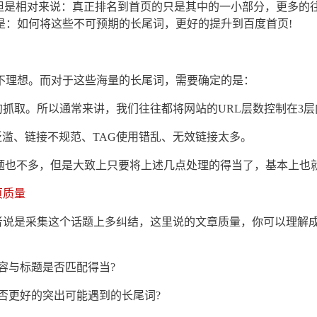
但是相对来说：真正排名到首页的只是其中的一小部分，更多的往
是：如何将这些不可预期的长尾词，更好的提升到百度首页!
不理想。而对于这些海量的长尾词，需要确定的是：
抓取。所以通常来讲，我们往往都将网站的URL层数控制在3层
滥、链接不规范、TAG使用错乱、无效链接太多。
问题也不多，但是大致上只要将上述几点处理的得当了，基本上也
页质量
者说是采集这个话题上多纠结，这里说的文章质量，你可以理解成
容与标题是否匹配得当?
否更好的突出可能遇到的长尾词?