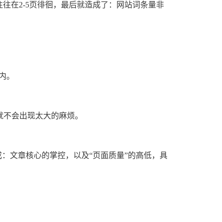
往在2-5页徘徊，最后就造成了：网站词条量非
内。
就不会出现太大的麻
烦。
：文章核心的掌控，以及“页面质量”的高低，具