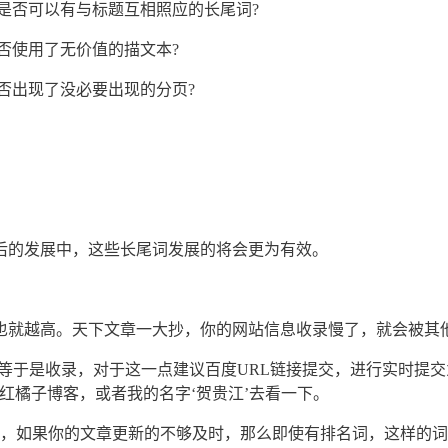
是否可以有与标题互相照应的长尾词?
否使用了无价值的描文本?
否出现了没必要出现的分页?
后的发展中，这些长尾词发展的将会更为有效。
也就越高。天下文章一大抄，你的网站信息收录慢了，就会被其
就等于是收录，对于这一点建议百度URL链接提交，进行实时提
红橘子博客，或者我的名字‘贺贵江’去看一下。
”事件，如果你的文章更新的不够及时，那么即使有排名词，这样的