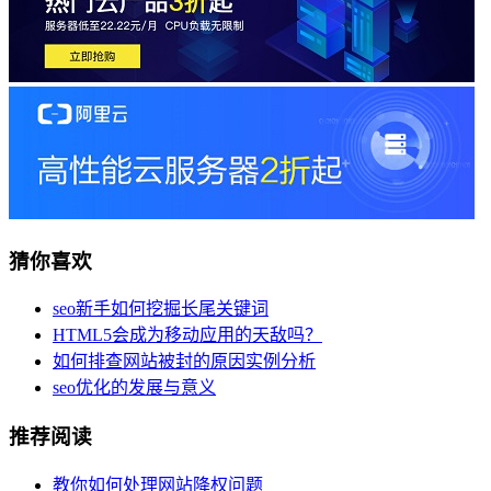
猜你喜欢
seo新手如何挖掘长尾关键词
HTML5会成为移动应用的天敌吗？
如何排查网站被封的原因实例分析
seo优化的发展与意义
推荐阅读
教你如何处理网站降权问题