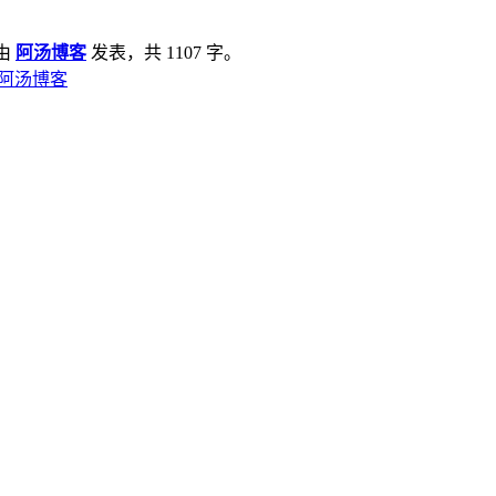
由
阿汤博客
发表，共 1107 字。
 阿汤博客