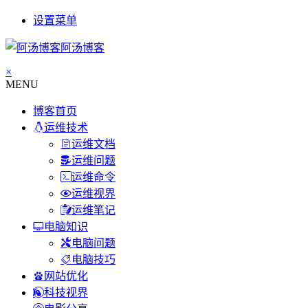
设置菜单
阿汤博客
×
MENU
博客首页
运维技术
运维文档
运维问题
运维命令
运维视界
运维笔记
电脑知识
电脑问题
电脑技巧
网站优化
科技视界