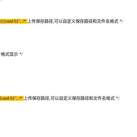
e}{rand:6}", /*
上传保存路径,可以自定义保存路径和文件名格式 */
 抓取图片格式显示 */
{rand:6}", /*
上传保存路径,可以自定义保存路径和文件名格式 */