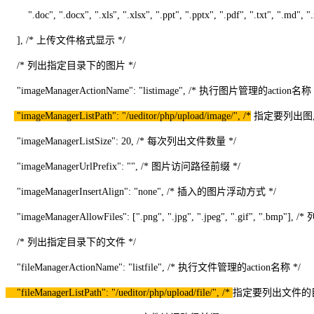
".doc", ".docx", ".xls", ".xlsx", ".ppt", ".pptx", ".pdf", ".txt", ".md", "
], /* 上传文件格式显示 */
/* 列出指定目录下的图片 */
"imageManagerActionName": "listimage", /* 执行图片管理的action名称 
"imageManagerListPath": "/ueditor/php/upload/image/", /*
指定要列出图片
"imageManagerListSize": 20, /* 每次列出文件数量 */
"imageManagerUrlPrefix": "", /* 图片访问路径前缀 */
"imageManagerInsertAlign": "none", /* 插入的图片浮动方式 */
"imageManagerAllowFiles": [".png", ".jpg", ".jpeg", ".gif", ".bmp"
/* 列出指定目录下的文件 */
"fileManagerActionName": "listfile", /* 执行文件管理的action名称 */
"fileManagerListPath": "/ueditor/php/upload/file/", /*
指定要列出文件的目