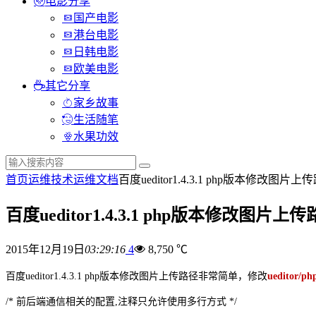
电影分享
国产电影
港台电影
日韩电影
欧美电影
其它分享
家乡故事
生活随笔
水果功效
首页
运维技术
运维文档
百度ueditor1.4.3.1 php版本修改图片上
百度ueditor1.4.3.1 php版本修改图片上
2015年12月19日
03:29:16
4
8,750 ℃
百度ueditor1.4.3.1 php版本修改图片上传路径非常简单，修改
ueditor/php
/* 前后端通信相关的配置,注释只允许使用多行方式 */