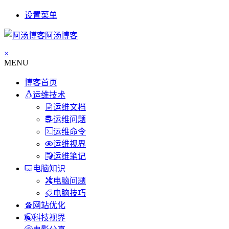
设置菜单
阿汤博客
×
MENU
博客首页
运维技术
运维文档
运维问题
运维命令
运维视界
运维笔记
电脑知识
电脑问题
电脑技巧
网站优化
科技视界