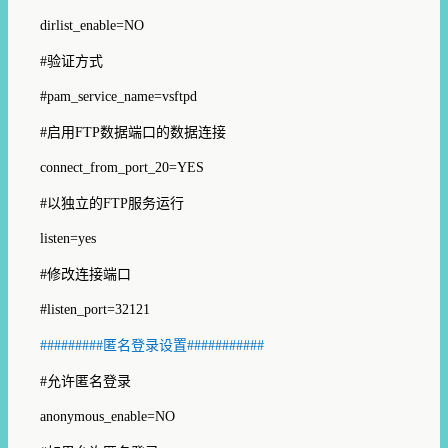
dirlist_enable=NO
#
验证方式
#pam_service_name=vsftpd
#
启用
FTP
数据端口的数据连接
connect_from_port_20=YES
#
以独立的
FTP
服务运行
listen=yes
#
修改连接端口
#listen_port=32121
#########
匿名登录设置
###########
#
允许匿名登录
anonymous_enable=NO