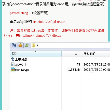
录指向
/wwwroot/discuz
目录所属组为
www
用户名
atang
禁止远程登录）
passwd atang
（设置密码）
重启vsftpd服务
/etc/init.d/vsftpd restart
注：如果登录以后无法上传文件，请把根目录设置为777再试试
（不行再关闭selinux）chmod 777 discuz