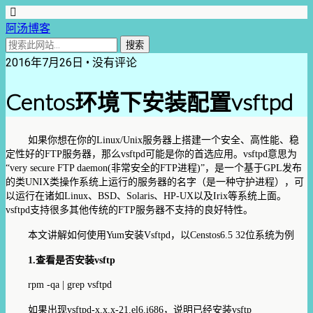
阿汤博客
2016年7月26日 • 没有评论
Centos环境下安装配置vsftpd
如果你想在你的Linux/Unix服务器上搭建一个安全、高性能、稳
定性好的FTP服务器，那么vsftpd可能是你的首选应用。vsftpd意思为
“very secure FTP daemon(非常安全的FTP进程)”，是一个基于GPL发布
的类UNIX类操作系统上运行的服务器的名字（是一种守护进程），可
以运行在诸如Linux、BSD、Solaris、HP-UX以及Irix等系统上面。
vsftpd支持很多其他传统的FTP服务器不支持的良好特性。
本文讲解如何使用Yum安装Vsftpd，以Censtos6.5 32位系统为例
1.
查看是否安装
vsftp
rpm -qa | grep vsftpd
如果出现
vsftpd-x.x.x-21.el6.i686
，说明已经安装
vsftp