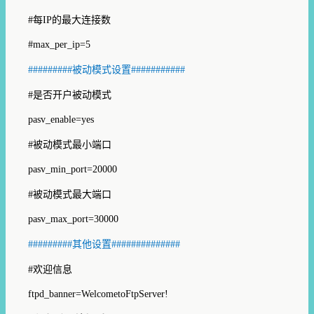
#
每
IP
的最大连接数
#max_per_ip=5
#########
被动模式设置
###########
#
是否开户被动模式
pasv_enable=yes
#
被动模式最小端口
pasv_min_port=20000
#
被动模式最大端口
pasv_max_port=30000
#########
其他设置
##############
#
欢迎信息
ftpd_banner=WelcometoFtpServer!