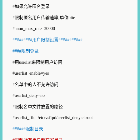
#
如果允许匿名登录
#
限制匿名用户传输速率
,
单位
bite
#anon_max_rate=30000
#########
用户限制设置
###########
####
限制登录
#
用
userlist
来限制用户访问
#userlist_enable=yes
#
名单中的人不允许访问
#userlist_deny=no
#
限制名单文件放置的路径
#userlist_file=/etc/vsftpd/userlist_deny.chroot
######
限制目录