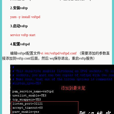
2.
安装
vsftp
yum -y install vsftpd
3.
启动
vsftp
service vsftp start
4.
配置
vsftpd
编辑
vsftpd
配置文件
vi /etc/vsftpd/vsftpd.conf
（需要添加的参数直
接添加到vsftp.conf后面，然后:wq保存退出，重启vsftp服务）