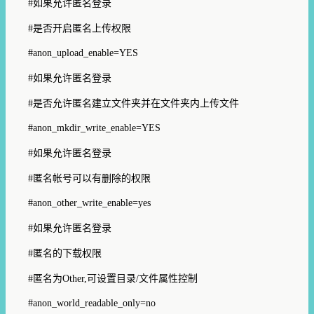
#
如果允许匿名登录
#
是否开启匿名上传权限
#anon_upload_enable=YES
#
如果允许匿名登录
#
是否允许匿名建立文件夹并在文件夹内上传文件
#anon_mkdir_write_enable=YES
#
如果允许匿名登录
#
匿名帐号可以有删除的权限
#anon_other_write_enable=yes
#
如果允许匿名登录
#
匿名的下载权限
#
匿名为
Other,
可设置目录
/
文件属性控制
#anon_world_readable_only=no