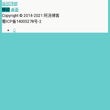
返回顶部
移动
桌面
Copyright © 2014-2021 阿汤博客
蜀ICP备14005278号-2