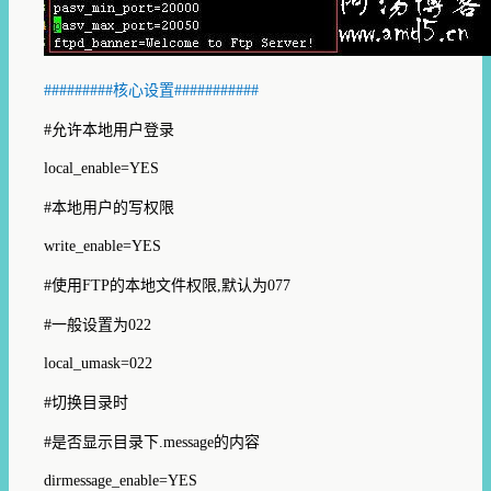
#########
核心设置
###########
#
允许本地用户登录
local_enable=YES
#
本地用户的写权限
write_enable=YES
#
使用
FTP
的本地文件权限
,
默认为
077
#
一般设置为
022
local_umask=022
#
切换目录时
#
是否显示目录下
.message
的内容
dirmessage_enable=YES