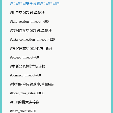
#########
安全设置
###########
#
用户空闲超时
,
单位秒
#idle_session_timeout=600
#
数据连接空闲超时
,
单位秒
#data_connection_timeout=120
#
将客户端空闲
1
分钟后断开
#accept_timeout=60
#
中断
1
分钟后重新连接
#connect_timeout=60
#
本地用户传输速率
,
单位
bite
#local_max_rate=50000
#FTP
的最大连接数
#max_clients=200