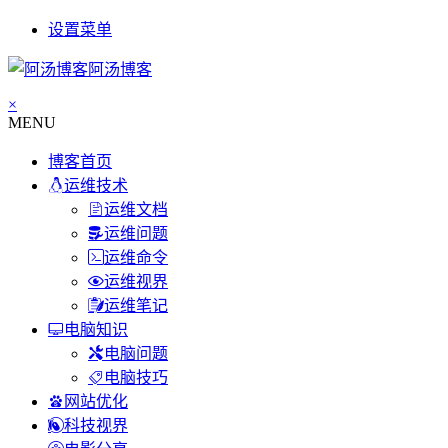
设置菜单
阿汤博客
×
MENU
博客首页
运维技术
运维文档
运维问题
运维命令
运维视界
运维笔记
电脑知识
电脑问题
电脑技巧
网站优化
科技视界