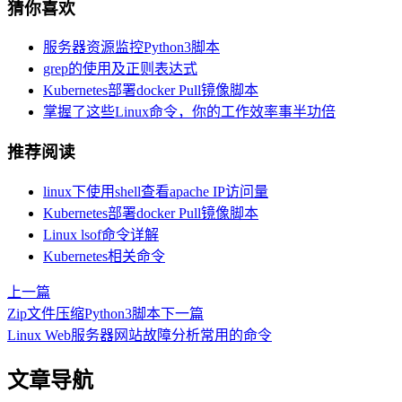
猜你喜欢
服务器资源监控Python3脚本
grep的使用及正则表达式
Kubernetes部署docker Pull镜像脚本
掌握了这些Linux命令，你的工作效率事半功倍
推荐阅读
linux下使用shell查看apache IP访问量
Kubernetes部署docker Pull镜像脚本
Linux lsof命令详解
Kubernetes相关命令
上一篇
Zip文件压缩Python3脚本
下一篇
Linux Web服务器网站故障分析常用的命令
文章导航