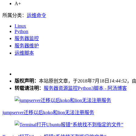
A+
所属分类：
运维命令
Linux
Python
服务器监控
服务器维护
运维脚本
版权声明：
本站原创文章，于2018年7月18日
14:44:52
，
转载请注明：
服务器资源监控Python3脚本 - 阿汤博客
jumpserver迁移以后koko和lion无法注册服务