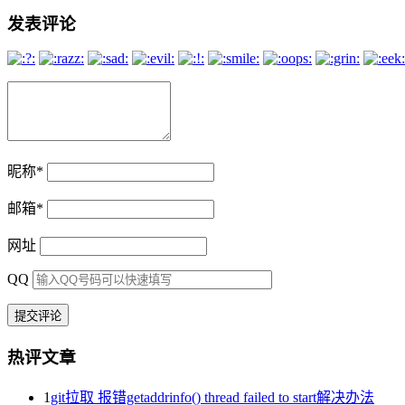
发表评论
昵称
*
邮箱
*
网址
QQ
热评文章
1
git拉取 报错getaddrinfo() thread failed to start解决办法