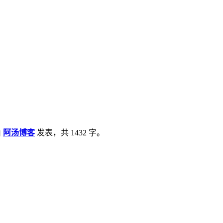
由
阿汤博客
发表，共 1432 字。