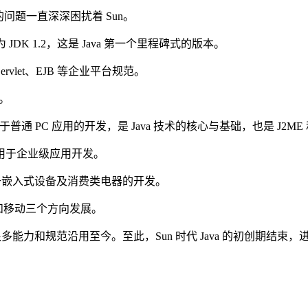
 定位的问题一直深深困扰着 Sun。
版本为 JDK 1.2，这是 Java 第一个里程碑式的版本。
rvlet、EJB 等企业平台规范。
E。
Java 的标准版，用于普通 PC 应用的开发，是 Java 技术的核心与基础，也是 J2M
va 的企业版，用于企业级应用开发。
va 的微型版，用于嵌入式设备及消费类电器的开发。
企业和移动三个方向发展。
的很多能力和规范沿用至今。至此，Sun 时代 Java 的初创期结