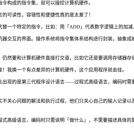
众多指令构成的指令集，就可以操控计算机硬件。
器语言的可读性，容错性和便捷性真的是太差了！
代替一个特定的指令，比如：用「ADD」代表数字逻辑上的加减
机器交互的界面。操作系统将指令集体系结构进行封装，抽象成
，仍然要和计算机硬件直接打交道，比如它还是要调用存储器存
差！我换一个有点差异的计算机硬件，这个应用程序就会挂。
出现的是第三代程序设计语言——过程式高级语言，编码时需要
实不关心问题的解法和执行过程，他们只关心自己的输入记录以
式高级语言，编码时只需说明「做什么」，不需要描述具体的算法实