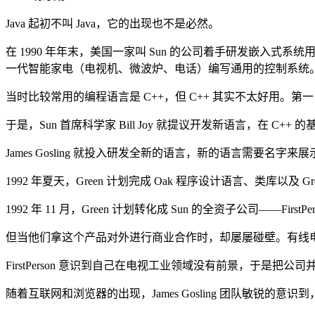
Java 起初不叫 Java，它的出现也不是必然。
在 1990 年年末，美国一家叫 Sun 的公司着手研发嵌入式系统用
一代智能家电（电视机、微波炉、电话）编写通用的控制系统
当时比较常用的编程语言是 C++，但 C++ 其实不太好用。
于是，Sun 首席科学家 Bill Joy 就提议开发新语言，在 C
James Gosling 就投入研发全新的语言，新的语言需要名字来展
1992 年夏天，Green 计划完成 Oak 程序设计语言、类库以及 G
1992 年 11 月，Green 计划转化成 Sun 的全资子公司——Firs
但当他们拿这个产品对外进行商业合作时，却屡屡碰壁。有线电视业界觉得 
FirstPerson 意识到自己在电视工业领域没有前景，于是把公司并
随着互联网和浏览器的出现，James Gosling 团队敏锐的