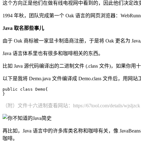
这个方向正是他们在做有线电视网中看到的，因此他们决定改变努
1994 年秋，团队完成第一个 Oak 语言的网页浏览器：WebRu
Java 取名那些事儿
由于 Oak 商标被一家显卡制造商注册，于是将 Oak 更名为 J
Java 语言体系里也有很多和咖啡相关的东西。
比如 Java 源代码编译出的二进制文件 (.class 文件)，如果
以下是我将 Demo.java 文件编译成 Demo.class 文件
public class Demo{

}
（附）文件十六进制查看网站：https://67tool.com/details/wjsljzck
再比如，Java 语言中的许多库类名称和咖啡有关，像 JavaBeans
咖啡。