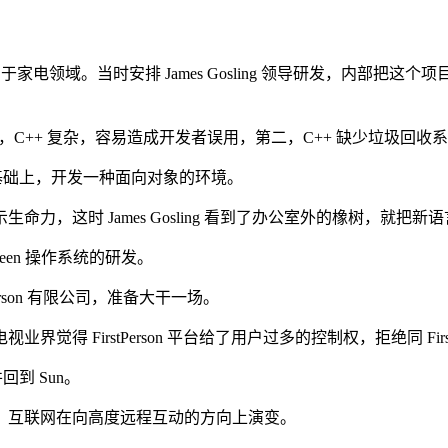
于家电领域。当时安排 James Gosling 领导研发，内部把这个
。
第一，C++ 复杂，容易造成开发者误用，第二，C++ 缺少垃圾
++ 的基础上，开发一种面向对象的环境。
示生命力，这时 James Gosling 看到了办公室外的橡树，就把新
reen 操作系统的研发。
tPerson 有限公司，准备大干一场。
FirstPerson 平台给了用户过多的控制权，拒绝同 FirstP
回到 Sun。
意识到，互联网在向高度远程互动的方向上演变。