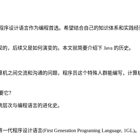
！
 这门程序设计语言作为编程首选。希望结合自己的知识体系和实践经验
，后续又是如何演变的。本文就简要介绍下 Java 的历史。
与计算机之间交流和沟通的问题，程序员这个特殊人群能编写，计
需要它？
统层次与编程语言的进化史。
rst Generation Programing Language, 1GL)。