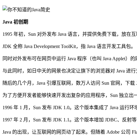
Java 初创期
1995 年初，Sun 对外发布 Java 语言，并提供免费下载，放在
JDK 全称 Java Development ToolKit，指 Java 语言开发工具包。
同时对外发布可在网页中运行 Java 程序（也叫 Java Applet）的
与此同时，如日中天的网景也决定让旗下的浏览器对 Java 进
随后的几个月，Java 引爆互联网，数万人访问 Sun 官网，下载 
为了方便开发者能够快速开发出复杂的应用程序，Sun 独立出一条 J
1996 年 1 月，Sun 发布 JDK 1.0。这个版本集成了 Java 
1997 年 2 月，Sun 发布 JDK 1.1。这个版本增加 JDBC、反
Java 的出现，让互联网的网页动了起来。但随着 Adobe 公司