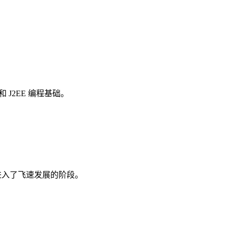
E 和 J2EE 编程基础。
束，进入了飞速发展的阶段。