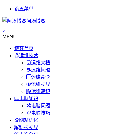
设置菜单
阿汤博客
×
MENU
博客首页
运维技术
运维文档
运维问题
运维命令
运维视界
运维笔记
电脑知识
电脑问题
电脑技巧
网站优化
科技视界