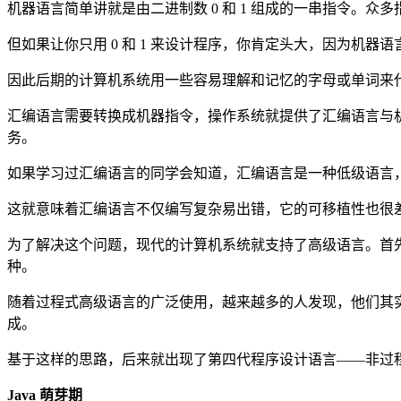
机器语言简单讲就是由二进制数 0 和 1 组成的一串指令。
但如果让你只用 0 和 1 来设计程序，你肯定头大，因为机
因此后期的计算机系统用一些容易理解和记忆的字母或单词来
汇编语言需要转换成机器指令，操作系统就提供了汇编语言与
务。
如果学习过汇编语言的同学会知道，汇编语言是一种低级语言
这就意味着汇编语言不仅编写复杂易出错，它的可移植性也很
为了解决这个问题，现代的计算机系统就支持了高级语言。首先
种。
随着过程式高级语言的广泛使用，越来越多的人发现，他们其
成。
基于这样的思路，后来就出现了第四代程序设计语言——非过程
Java 萌芽期