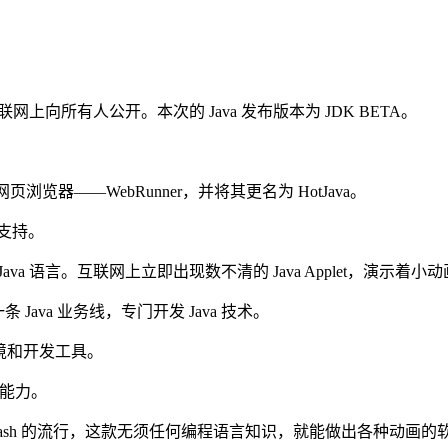
互联网上向所有人公开。本次的 Java 发布版本为 JDK BETA。
网页浏览器——WebRunner，并将其更名为 HotJava。
行支持。
Java 语言。互联网上立即出现数不清的 Java Applet，演示着
ava 业务线，专门开发 Java 技术。
运行环境和开发工具。
射等能力。
 Flash 的流行，这款无须任何编程语言知识，就能做出各种动画的