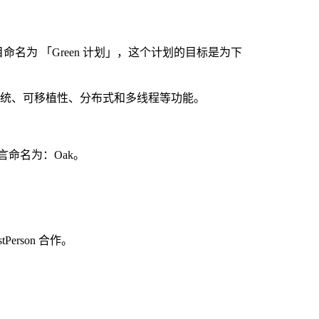
项目命名为 「Green 计划」，这个计划的目标是为下
回收系统、可移植性、分布式和多线程等功能。
语言命名为：Oak。
erson 合作。