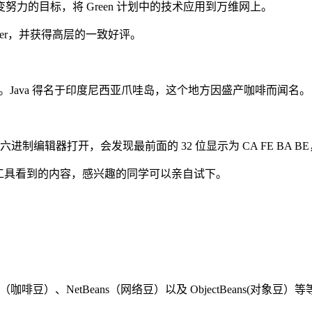
力的目标，将 Green 计划中的技术应用到万维网上。
nner，并获得高层的一致好评。
ava。Java 得名于印度尼西亚爪哇岛，这个地方因盛产咖啡而闻名。
你用十六进制编辑器打开，会发现最前面的 32 位显示为 CA FE BA 
后，用网站工具看到的内容，感兴趣的同学可以亲自试下。
（咖啡豆）、NetBeans（网络豆）以及 ObjectBeans(对象豆