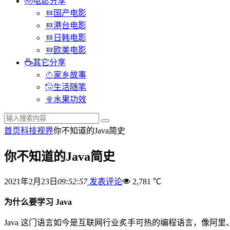
电影分享
国产电影
港台电影
日韩电影
欧美电影
其它分享
家乡故事
生活随笔
水果功效
首页
科技视界
你不知道的Java简史
你不知道的Java简史
2021年2月23日
09:52:57
发表评论
2,781 ℃
为什么要学习 Java
Java 这门语言如今是互联网行业炙手可热的编程语言，像阿里、