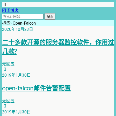
阿汤博客
标签› Open-Falcon
2020年10月23日
二十多款开源的服务器监控软件，你用过
几款?
无回应
2019年1月30日
open-falcon邮件告警配置
无回应
2019年1月30日