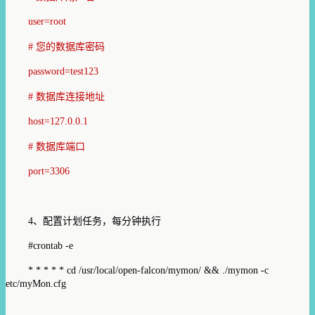
user=root
# 您的数据库密码
password=test123
# 数据库连接地址
host=127.0.0.1
# 数据库端口
port=3306
4、配置计划任务，每分钟执行
#crontab -e
* * * * * cd /usr/local/open-falcon/mymon/ && ./mymon -c
etc/myMon.cfg