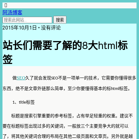
阿汤博客
2015年10月1日 • 没有评论
站长们需要了解的8大html标
签
做
SEO
久了就会发现
不是一项单一的技术，它需要你懂得很多
SEO
东西，绝不是文章外链那么简单，至少你要懂得基本的标
标签。
html
、
标签
1
title
标题是搜索引擎重要的参考标签，占有举足轻重的权重。建议不
要在标题标签出现过多的关键词，一般放三个主要竞争大的就可以
了，将其他关键词合理的布局在其他二级页面和文章页。另外就是越