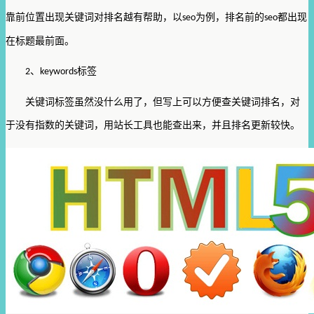
靠前位置出现关键词对排名越有帮助，以
为例，排名前的
都出现
seo
seo
在标题最前面。
、
标签
2
keywords
关键词标签虽然没什么用了，但写上可以方便查关键词排名，对
于没有指数的关键词，用站长工具也能查出来，并且排名更新较快。