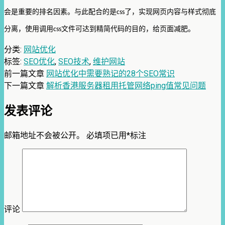
会是重要的排名因素。与此配合的是
了，实现网页内容与样式彻底
css
分离，使用调用
文件可达到精简代码的目的，给页面减肥。
css
分类:
网站优化
标签:
SEO优化
,
SEO技术
,
维护网站
前一篇文章
网站优化中需要熟记的28个SEO常识
下一篇文章
解析香港服务器租用托管网络ping值常见问题
发表评论
邮箱地址不会被公开。
必填项已用
*
标注
评论