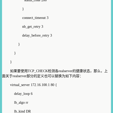
status_code 200
}
connect_timeout 3
nb_get_retry 3
delay_before_retry 3
}
}
}
如果要使用TCP_CHECK检测各realserver的健康状态，那么，上
面关于realserver部分的定义也可以替换为如下内容：
virtual_server 172.16.100.1 80 {
delay_loop 6
lb_algo rr
lb_kind DR