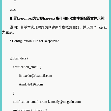
;;
esac
配置keepalived为实现haproxy高可用的双主模型配置文件示例：
说明：其基本实现思想为创建两个虚拟路由器，并以两个节点互
为主从。
! Configuration File for keepalived
global_defs {
notification_email {
linuxedu@foxmail.com
Amd5@126.com
}
notification_email_from kanotify@magedu.com
smtp_connect_timeout 3