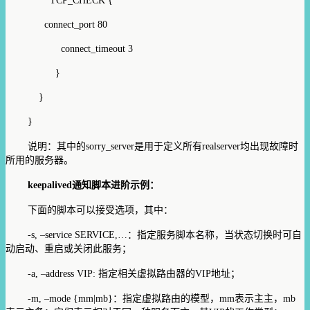
TCP_CHECK {
connect_port 80
connect_timeout 3
}
}
}
说明：其中的sorry_server是用于定义所有realserver均出现故障时
所用的服务器。
keepalived通知脚本进阶示例：
下面的脚本可以接受选项，其中：
-s, –service SERVICE,…：指定服务脚本名称，当状态切换时可自
动启动、重启或关闭此服务；
-a, –address VIP: 指定相关虚拟路由器的VIP地址；
-m, –mode {mm|mb}：指定虚拟路由的模型，mm表示主主，mb