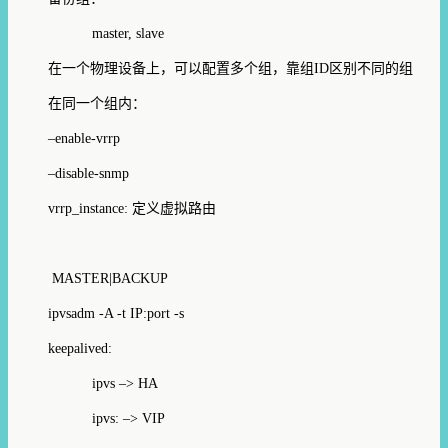
master, slave
在一个物理设备上，可以配置多个组，靠组ID区别不同的组
在同一个组内：
–enable-vrrp
–disable-snmp
vrrp_instance: 定义虚拟路由
MASTER|BACKUP
ipvsadm -A -t IP:port -s
keepalived:
ipvs –> HA
ipvs: –> VIP