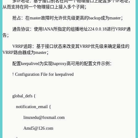
多IP地址：基于接口别名在同一个物理接口上配置多个IP地址，
从而支持在同一个物理接口上接入多个子网；
抢占：在master故障时允许优先级更高的backup成为master；
通告协议：使用IANA所指定的组播地址224.0.0.18进行VRRP通
告；
VRRP追踪：基于接口状态来改变其VRRP优先级来确定最佳的
VRRP路由器成为master；
配置keepalived为实现haproxy高可用的配置文件示例：
! Configuration File for keepalived
global_defs {
notification_email {
linuxedu@foxmail.com
Amd5@126.com