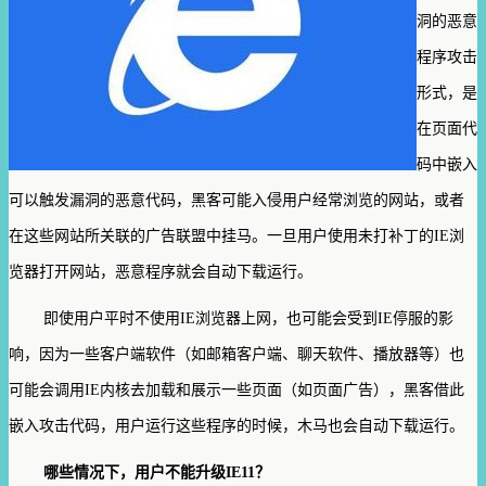
洞的恶意
程序攻击
形式，是
在页面代
码中嵌入
可以触发漏洞的恶意代码，黑客可能入侵用户经常浏览的网站，或者
在这些网站所关联的广告联盟中挂马。一旦用户使用未打补丁的
IE
浏
览器打开网站，恶意程序就会自动下载运行。
即使用户平时不使用
IE
浏览器上网，也可能会受到
IE
停服的影
响，因为一些客户端软件（如邮箱客户端、聊天软件、播放器等）也
可能会调用
IE
内核去加载和展示一些页面（如页面广告），黑客借此
嵌入攻击代码，用户运行这些程序的时候，木马也会自动下载运行。
哪些情况下，用户不能升级
IE11
？