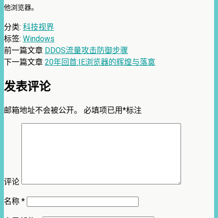
他浏览器。
分类:
科技视界
标签:
Windows
前一篇文章
DDOS流量攻击防御步骤
下一篇文章
20年回首:IE浏览器的辉煌与落寞
发表评论
邮箱地址不会被公开。
必填项已用
*
标注
评论
名称
*