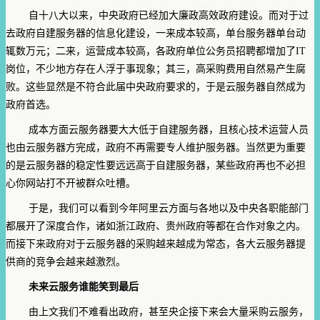
自十八大以来，中央政府已经加大廉政高效政府建设。而对于过
去政府自建服务器的信息化建设，一来成本较高，单台服务器单台动
辄数万元；二来，运营成本较高，各政府单位公务员招聘都增加了IT
岗位，不少地方存在人浮于事现象；其三，高采购费用自然易产生腐
败。这些显然是不符合此届中央政府要求的，于是云服务器自然成为
政府首选。
成本方面云服务器要大大低于自建服务器，且核心技术运营人员
也由云服务器方完成，政府不再需要专人维护服务器。当然更为重要
的是云服务器的稳定性要远远高于自建服务器，某些政府再也不必担
心你网站打不开被群众吐槽。
于是，我们可以看到今年阿里云方面与各地以及中央各职能部门
都展开了深度合作，诸如浙江政府、贵州政府等都在合作对象之内。
而接下来政府对于云服务器的采购越来越成为常态，各大云服务器提
供商的竞争会越来越激烈。
未来云服务谁能笑到最后
由上文我们不难看出政府，甚至央企接下来会大量采购云服务，