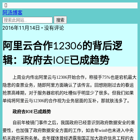
阿汤博客
2016年11月14日 • 没有评论
阿里云合作12306的背后逻
辑：政府去IOE已成趋势
上周业内传出阿里云与12306开始合作，称接手75%也是宕机最大
隐患的查票业务，随即阿里方面确认了该传言。回想刚刚过去的春运
抢票高峰期，对于服务器宕机的吐槽似乎明显少了很多。但我们如果
单纯将阿里云与12306的合作视为业务层面的互补，那就肤浅多了。
政府去IOE已成趋势
自前年棱镜门事件之后，我国政府已经意识到政府数据安全的重
要性，也加强了政府数据安全方面的工作，如去年win8也未进入中央
机关政府采购名单。去年媒体曾经透露我国正加大政府信息工程的去