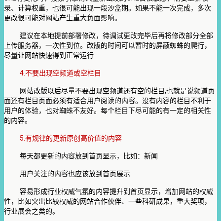
录、计算权重，也很可能出现一段沙盒期。如果不能一次完成，多次
更改很可能对网站产生重大负面影响。
建议在本地提前部署修改，待调试更改完毕后再将修改部分全部
上传服务器，一次性到位。改版的时间可以暂时的屏蔽蜘蛛的爬行，
尽量让网站快速得到正常运行
4.
不要出现空频道或空栏目
,
网站改版以后尽量不要出现空频道还有空的栏目
也就是说频道页
面还有栏目页面必须有适合用户阅读的内容。没有内容的栏目不利于
用户的体验，也对蜘蛛不友好。每个栏目下尽可能的有一定的相关性
的内容。
5.
有规律的更新原创高价值的内容
每天都更新的内容放到首页显示，比如：新闻
用户关注的内容也应该放到首页展示
容易形成行业权威气氛的内容提升到首页显示，增加网站的权威
性，比如突出比较权威的网站合作伙伴、一些科研成果，重大奖项，
行业展会之类的。