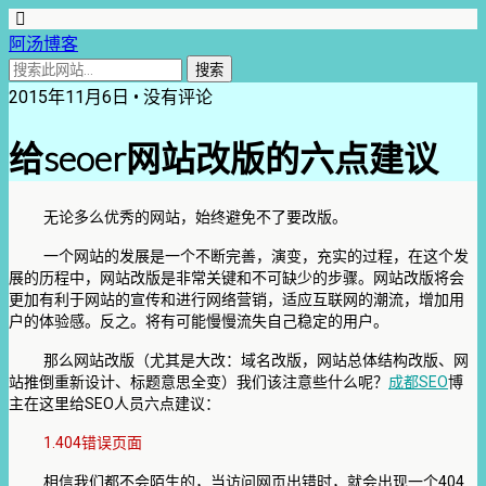
阿汤博客
2015年11月6日 • 没有评论
给seoer网站改版的六点建议
无论多么优秀的网站，始终避免不了要改版。
一个网站的发展是一个不断完善，演变，充实的过程，在这个发
展的历程中，网站改版是非常关键和不可缺少的步骤。网站改版将会
更加有利于网站的宣传和进行网络营销，适应互联网的潮流，增加用
户的体验感。反之。将有可能慢慢流失自己稳定的用户。
那么网站改版（尤其是大改：域名改版，网站总体结构改版、网
SEO
站推倒重新设计、标题意思全变）我们该注意些什么呢？
成都
博
SEO
主在这里给
人员六点建议：
1.404
错误页面
404
相信我们都不会陌生的，当访问网页出错时，就会出现一个