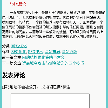
6.
外链建设
7
一直都有“内容为王，外链为王”的说法，虽然
月份百度对外链的
作用减弱了，但优质的外链仍然很重要。优质的外链对于网站来说，
犹如强将下的精兵，一个好的精兵可以帮强将打天下。因为受到一个
信任网站的投票不仅会促进的解决搜索引擎的信任问题，而且也会提
高网址的曝光度，从而带进一些额外的流量，可以吸引蜘蛛到网站上
来爬行。增加网站内容的收录速度，有利于网站优化的快速进行。
分类:
网站优化
标签:
SEO优化
,
SEO技术
,
网站布局
,
网站改版
前一篇文章
网站结构优化策略与意义
下一篇文章
远离域名攻击与域名被盗的五个技巧
发表评论
邮箱地址不会被公开。
必填项已用
*
标注