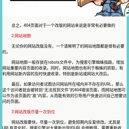
404
总之，
页面对于一个改版的网站来说是非常有必要做的
2.
网站地图
无论你的网站改版没有，一个清晰明了的网站地图都是很有必要
的。
robots
网站地图一般存放在
文件中，为搜索引擎蜘蛛指路，增加
网站重要内容页面的收录。同时，网站地图也有利于蜘蛛的抓取，有
利用网站新内容的及时快速收录，特别是新站或网站大改后。
URL
最后，如果访问者试图访问网站所在域内并不存在的
，那么
404
这个访问者就会被转到“无法找到文件”的
错误页面，而网站地图可
以作为该页面的“准”内容，从而能有效的引导用户快速访问自己想要访
问的页面。
3.
网站改版尽量一次到位
网站改版要快，尽量一次到位，避免短期内反复修改。尤其是
URL
URL
有变化时，搜索引擎对大量新出现的
会很敏感，需要重新收