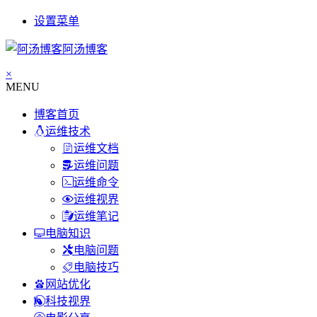
设置菜单
阿汤博客
×
MENU
博客首页
运维技术
运维文档
运维问题
运维命令
运维视界
运维笔记
电脑知识
电脑问题
电脑技巧
网站优化
科技视界