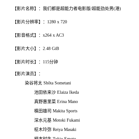
【影片名称】：我们都是超能力者电影版/超能劲处男(港)
【影片分辨率】：1280 x 720
【影音格式】：x264 x AC3
【影片大小】：2.48 GiB
【影片时长】：115分钟
【影片演员】：
染谷将太 Shôta Sometani
池田依来沙 Elaiza Ikeda
真野惠里菜 Erina Mano
槙田雄司 Makita Sports
深水元基 Motoki Fukami
柾木玲弥 Reiya Masaki
柄本时生 Tokio Emoto