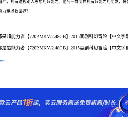
觉醒后，拥有透视别人思想的超能力。他与一群同样拥有超能力的朋友，
奇力量拯救世界？
ent