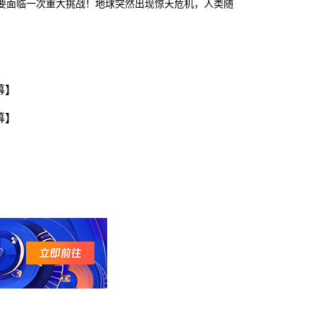
将要面临一次重大挑战！地球突然出现惊天危机，人类随