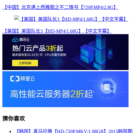
【中国】北京遇上西雅图之不二情书【720P.MP4/2.8G】
【美国】美国队长3【HD-MP4/1.68G】【中文字幕】
猜你喜欢
【韩国】喜马拉雅【HD-720P.MKV/1.98GB】2015