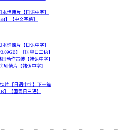
015日本惊悚片【日语中字】
.5GB】【中文字幕】
015日本惊悚片【日语中字】
/3.09GB】【国粤日三语】
015韩国动作古装【韩语中字】
韩国票房剧情片【韩语中字】
日本惊悚片【日语中字】
下一篇
09GB】【国粤日三语】