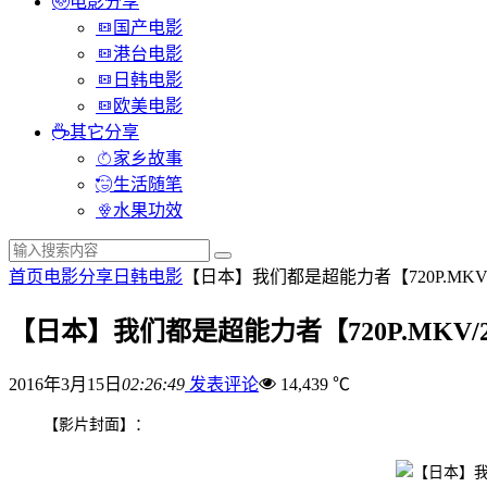
电影分享
国产电影
港台电影
日韩电影
欧美电影
其它分享
家乡故事
生活随笔
水果功效
首页
电影分享
日韩电影
【日本】我们都是超能力者【720P.MKV
【日本】我们都是超能力者【720P.MKV/
2016年3月15日
02:26:49
发表评论
14,439 ℃
【影片封面】：