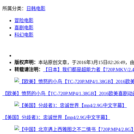
所属分类：
日韩电影
冒险电影
喜剧电影
科幻电影
版权声明：
本站原创文章，于2016年3月15日
02:26:49
，
转载请注明：
【日本】我们都是超能力者【720P.MKV/2.
【欧美】愤怒的小鸟【TC-720P.MP4/1.38GB】2016欧美
【美国】分歧者3：忠诚世界【mp4/2.9G中文字幕】