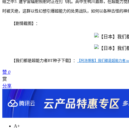
结之中3. 遭宇宙辐射照射时正在打飞机。高中生鸭川嘉郎，在超能力
时被灭绝，这群以性幻想引爆超能力的处男战队，如何以各种古怪的神
【剧情截图】：
【我们都是超能力者BT种子下载】：
【阿汤博客】我们都是超能力者.torr
赞
0
赏
分享
A+