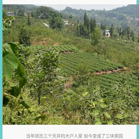
当年邱氏三个天井的大户人家 如今变成了三块茶园