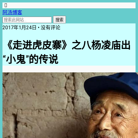
阿汤博客
2017年1月24日 • 没有评论
《走进虎皮寨》之八杨凌庙出
“小鬼”的传说