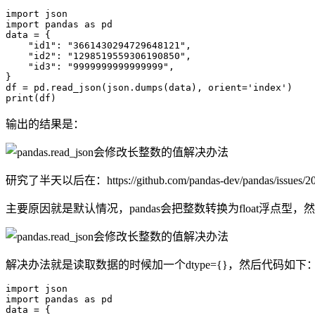
import json

import pandas as pd

data = {

    "id1": "3661430294729648121",

    "id2": "1298519559306190850",

    "id3": "9999999999999999",

}

df = pd.read_json(json.dumps(data), orient='index')

print(df)
输出的结果是：
研究了半天以后在：https://github.com/pandas-dev/pandas/issues/206
主要原因就是默认情况，pandas会把整数转换为float浮点型，
解决办法就是读取数据的时候加一个dtype={}，然后代码如下
import json

import pandas as pd

data = {
