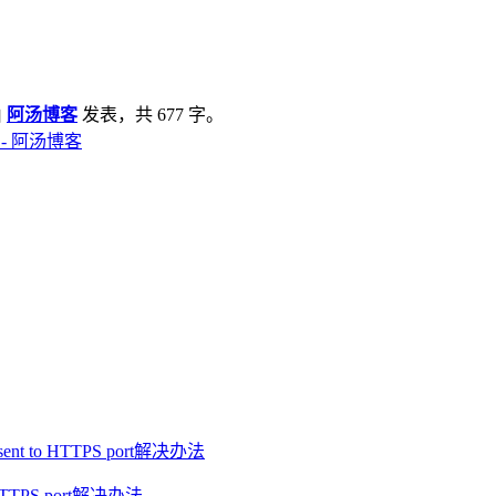
由
阿汤博客
发表，共 677 字。
法 - 阿汤博客
o HTTPS port解决办法