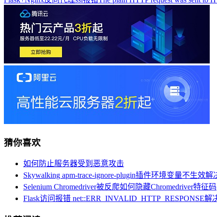
猜你喜欢
如何防止服务器受到恶意攻击
Skywalking apm-trace-ignore-plugin插件环境变量不生
Selenium Chromedriver被反爬如何隐藏Chromedriver特征码
Flask访问报错 net::ERR_INVALID_HTTP_RESPONSE