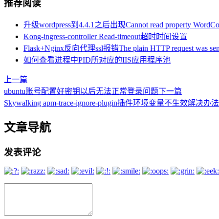
推荐阅读
升级wordpress到4.4.1之后出现Cannot read property WordCo
Kong-ingress-controller Read-timeout超时时间设置
Flask+Nginx反向代理ssl报错The plain HTTP request was s
如何查看进程中PID所对应的IIS应用程序池
上一篇
ubuntu账号配置好密钥以后无法正常登录问题
下一篇
Skywalking apm-trace-ignore-plugin插件环境变量不生效解决办法
文章导航
发表评论