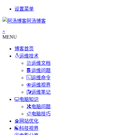
设置菜单
阿汤博客
×
MENU
博客首页
运维技术
运维文档
运维问题
运维命令
运维视界
运维笔记
电脑知识
电脑问题
电脑技巧
网站优化
科技视界