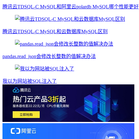
腾讯云TDSQL-C MySQL和阿里云polardb MySQL哪个性能更好
腾讯云TDSQL-C MySQL和云数据库MySQL区别
​pandas.read_json会修改长整数的值解决办法
我以为网站被SQL注入了