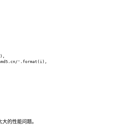
),

5.cn/'.format(i),

太大的性能问题。