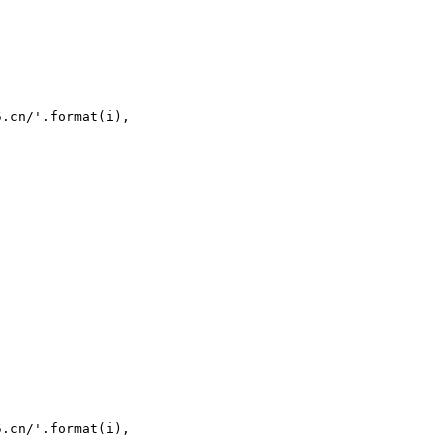
cn/'.format(i),

cn/'.format(i),
