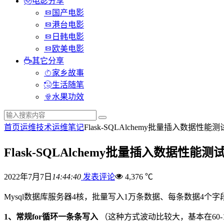
电影分享
国产电影
港台电影
日韩电影
欧美电影
其它分享
家乡故事
生活随笔
水果功效
首页
运维技术
运维笔记
Flask-SQLAlchemy批量插入数据性能测
Flask-SQLAlchemy批量插入数据性能测
2022年7月7日
14:44:40
发表评论
4,376 ℃
Mysql数据库服务器4核，批量写入1万条数据、每条数据4个字
1、常规for循环一条条写入
（这种方式波动比较大，基本在60-1