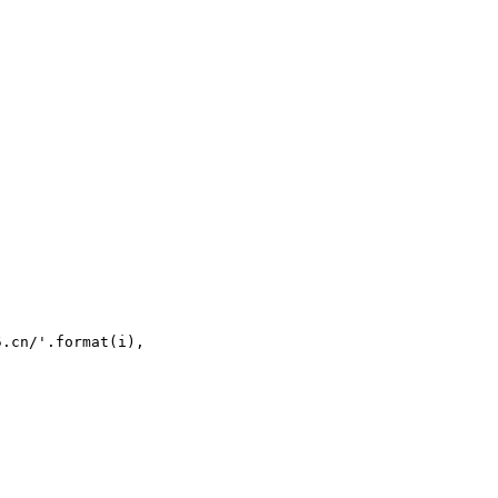
n/'.format(i), 
