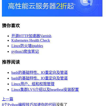
猜你喜欢
开源HTTP加速器Varnish
Kubernetes Health Check
Linux防火墙iptables
python3爬虫笔记
推荐阅读
bash的基础特性、IO重定向及管道
bash的基础特性、IO重定向及管道
Linux用户、组和权限管理
Linux集群LVS介绍以及heartbeat安装配置
上一篇
8个Python编程技巧加速你的代码
没有了