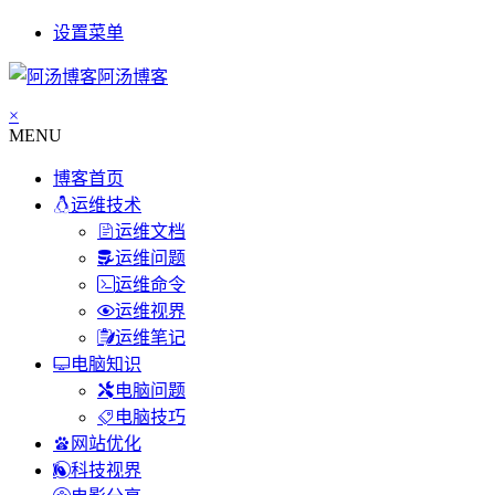
设置菜单
阿汤博客
×
MENU
博客首页
运维技术
运维文档
运维问题
运维命令
运维视界
运维笔记
电脑知识
电脑问题
电脑技巧
网站优化
科技视界