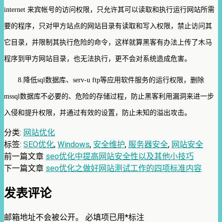
internet 来宾帐号的访问权限，只允许其可以读取和执行运行网站所需
要的程序，只对甲方站点的网站目录有读取和写入权限，禁止访问其
它目录，并限制其执行危险的命令，这样就算黑客有办法上传了木马
程序到甲方网站目录，也无法执行，更不会对系统造成危害。
8.降低sql数据库、serv-u ftp等应用软件服务的运行权限，删除
mssql数据库不必要的、危险的存储过程，防止黑客利用漏洞来进一步
入侵和提升权限，并通过有效的设置，防止未知的溢出攻击。
分类:
网站优化
标签:
SEO优化
,
Windows
,
安全维护
,
服务器安全
,
网站安全
前一篇文章
seo优化中提高网站安全性以及其他小技巧
下一篇文章
seo优化之做好网站测试工作的四项标准内容
发表评论
邮箱地址不会被公开。
必填项已用
*
标注