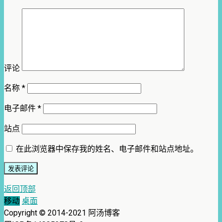
评论
名称
*
电子邮件
*
站点
在此浏览器中保存我的姓名、电子邮件和站点地址。
返回顶部
移动
桌面
Copyright © 2014-2021 阿汤博客